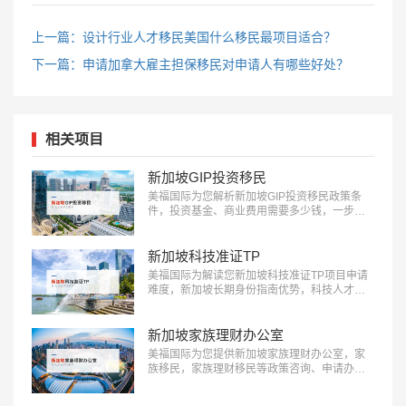
上一篇：设计行业人才移民美国什么移民最项目适合？
下一篇：申请加拿大雇主担保移民对申请人有哪些好处？
相关项目
新加坡GIP投资移民
美福国际为您解析新加坡GIP投资移民政策条
件，投资基金、商业费用需要多少钱，一步到
位获得新加坡永久居留权(PR)：
18010180832…
新加坡科技准证TP
美福国际为解读您新加坡科技准证TP项目申请
难度，新加坡长期身份指南优势，科技人才移
民咨询：18010180832…
新加坡家族理财办公室
美福国际为您提供新加坡家族理财办公室，家
族移民，家族理财移民等政策咨询、申请办理
全流程服务：18010180832…