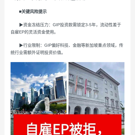
■关键风险提示
▶资金冻结压力：GIP投资款需锁定3-5年，流动性差于
自雇EP的灵活资金使用。
▶行业限制：GIP偏好科技、金融等新加坡重点领域，传
统行业需额外证明投资价值。