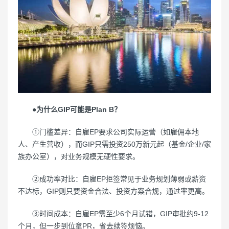
●为什么GIP可能是Plan B？
①门槛差异：自雇EP要求公司实际运营（如雇佣本地
人、产生营收），而GIP只需投资250万新元起（基金/企业/家
族办公室），对业务规模无硬性要求。
②成功率对比：自雇EP拒签常见于业务规划薄弱或薪资
不达标，GIP则只要资金合法、投资方案合规，通过率更高。
③时间成本：自雇EP需至少6个月试错，GIP审批约9-12
个月，但一步到位拿PR，省去续签烦恼。