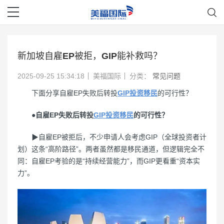
新加坡自雇EP被拒，GIP能补救吗？
2025-09-25 15:34:18
美福国际
分类：
常见问题
下面分享自雇EP失败后转投
GIP投资移民
的可行性？
●自雇EP失败后转投
GIP投资移民
的可行性？
▶自雇EP被拒后，不少申请人会考虑GIP（全球投资者计
划）这条“高阶路径”。两者虽然都是移民通道，但逻辑完全不
同：自雇EP考验的是“持续经营能力”，而GIP更看重“资本实
力”。