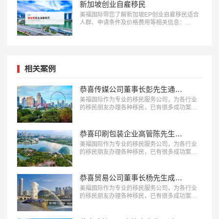
新加坡创业自雇移民
美福国际带您了解新加坡EP创业自雇移民适合
人群、申请条件及价格费用等相关信息：
18010180832…
相关案例
恭喜传媒公司董事长彭先生通过GIP项目获得新加坡永居！
美福国际作为专业的移民服务公司，为各行业
的移民朋友办理各种移民，已有很多成功案
例，下面就为大家分享一个新加坡GIP投资移民
项目成功案例。…
恭喜印刷包装企业高管陈先生成功拿到新加坡永居身份！
美福国际作为专业的移民服务公司，为各行业
的移民朋友办理各种移民，已有很多成功案
例，下面就为大家分享一个新加坡投资移民成
功案例。…
恭喜贸易公司董事长杨先生成功移民新加坡！
美福国际作为专业的移民服务公司，为各行业
的移民朋友办理各种移民，已有很多成功案
例，下面就为大家分享杨先生申请新加坡移民
的过程。…