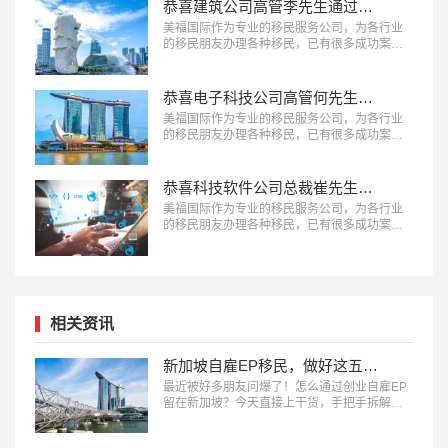
恭喜建筑公司高管李先生通过GIP项目成功移民新加坡！
美福国际作为专业的移民服务公司，为各行业
的移民朋友办理各种移民，已有很多成功案
例，下面就为大家分享李先生投资GIP项目成功
案例。…
恭喜电子科技公司高管何先生成功拿到新加坡永居身份！
美福国际作为专业的移民服务公司，为各行业
的移民朋友办理各种移民，已有很多成功案
例，下面就为大家分享一个新加坡GIP项目成功
案例。…
恭喜科技软件公司总裁崔先生获得新加坡科技准证EP！
美福国际作为专业的移民服务公司，为各行业
的移民朋友办理各种移民，已有很多成功案
例，下面就为大家分享新加坡移民成功案例-科
技软件公司总裁EP准证。…
相关资讯
新加坡自雇EP移民，做好这五步稳拿身份
最近被好多朋友问爆了！怎么通过创业自雇EP​
留在新加坡？今天直接上干货，手把手拆解五
步流程。建议收藏备用！…