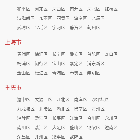
和平区
河东区
河西区
南开区
河北区
红桥区
滨海新区
东丽区
西青区
津南区
北辰区
武清区
宝坻区
宁河区
静海区
蓟州区
上海市
黄浦区
徐汇区
长宁区
静安区
普陀区
虹口区
杨浦区
闵行区
宝山区
嘉定区
浦东新区
金山区
松江区
青浦区
奉贤区
崇明区
重庆市
渝中区
大渡口区
江北区
南岸区
沙坪坝区
九龙坡区
北碚区
渝北区
巴南区
万州区
涪陵区
黔江区
长寿区
江津区
合川区
永川区
南川区
綦江区
大足区
璧山区
铜梁区
潼南区
荣昌区
开州区
梁平区
武隆区