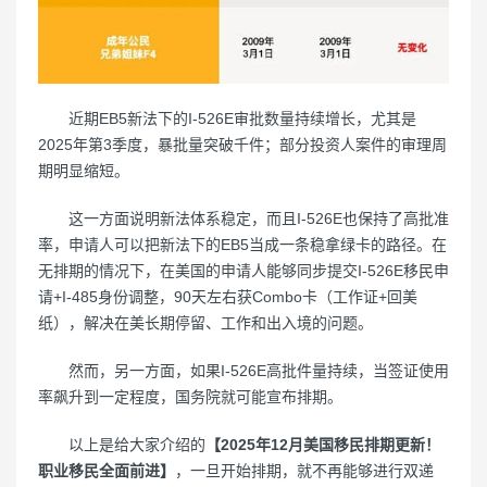
近期EB5新法下的I-526E审批数量持续增长，尤其是
2025年第3季度，暴批量突破千件；部分投资人案件的审理周
期明显缩短。
这一方面说明新法体系稳定，而且I-526E也保持了高批准
率，申请人可以把新法下的EB5当成一条稳拿绿卡的路径。在
无排期的情况下，在美国的申请人能够同步提交I-526E移民申
请+I-485身份调整，90天左右获Combo卡（工作证+回美
纸），解决在美长期停留、工作和出入境的问题。
然而，另一方面，如果I-526E高批件量持续，当签证使用
率飙升到一定程度，国务院就可能宣布排期。
以上是给大家介绍的
【2025年12月美国移民排期更新！
职业移民全面前进】
，一旦开始排期，就不再能够进行双递