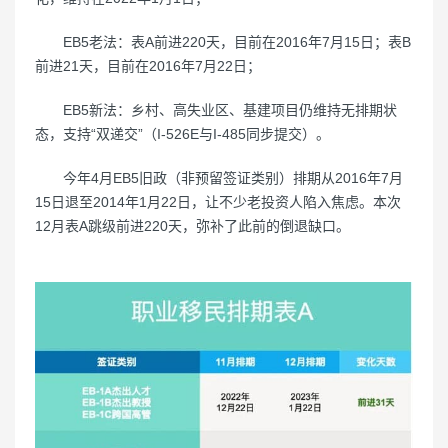
EB5老法：表A前进220天，目前在2016年7月15日；表B
前进21天，目前在2016年7月22日；
EB5新法：乡村、高失业区、基建项目仍维持无排期状
态，支持“双递交”（I-526E与I-485同步提交）。
今年4月EB5旧政（非预留签证类别）排期从2016年7月
15日退至2014年1月22日，让不少老投资人陷入焦虑。本次
12月表A跳级前进220天，弥补了此前的倒退缺口。