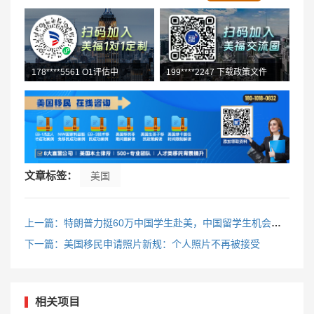
158****9903 O1咨询中
150****6625 预约了L1咨询
文章标签：
美国
上一篇：特朗普力挺60万中国学生赴美，中国留学生机会来了？
下一篇：美国移民申请照片新规：个人照片不再被接受
相关项目