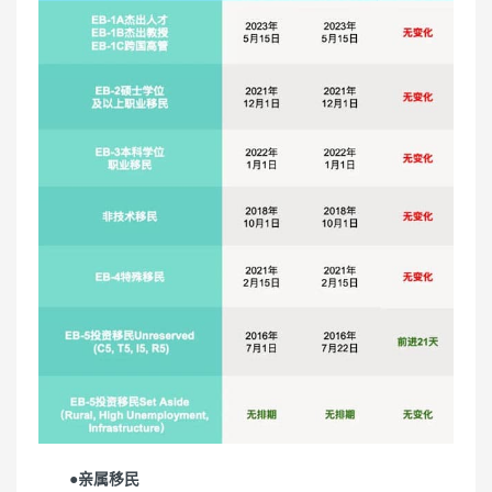
●亲属移民