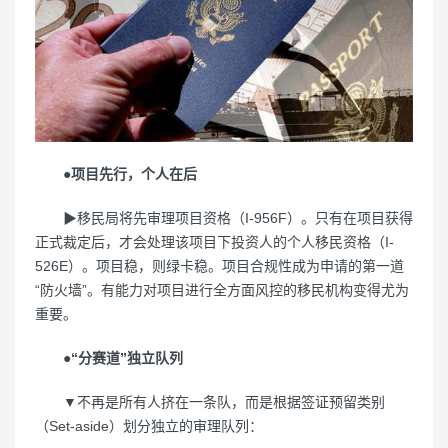
●项目先行，个人在后
▶移民局将先审理项目资格（I-956F）。只有在项目获得
正式裁定后，才会处理该项目下投资人的个人移民资格（I-
526E）。项目稳，则绿卡稳。项目合规性成为申请的第一道
“防火墙”。有能力对项目进行全方面风控的移民机构变得尤为
重要。
●“分赛道”独立队列
▼不再是所有人挤在一条队，而是根据签证预留类别
（Set-aside）划分独立的审理队列：