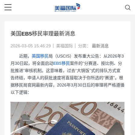
美国EB5移民审理最新消息
2026-03-05 15:46:29
美福国际
分类：
最新消息
近期，
美国移民
局（USCIS）发布重大公告：从2026年3
月30日起，将全面启动
EB5移民
案件的“分赛道、按比例、分
批推进”审核机制。这意味着，过去“大锅饭”式的排队方式宣
告终结，申请人的获批速度将直接取决于你所选的“赛道”。根
据移民局官网最新内容，2026年3月30日后的审理将严格遵循
以下逻辑：