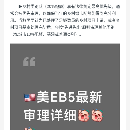
▶乡村类别队（20%配额）享有法律规定最高优先级，通
常会被优先审理，以确保当年的乡村绿卡配额能得到充分利
用。当移民局认为已处理了足够数量的乡村项目申请，或者乡
村项目基本处理完毕后，会按“先进先出”原则审理其他类别
（如城市10%配额、基建或普通类别）。