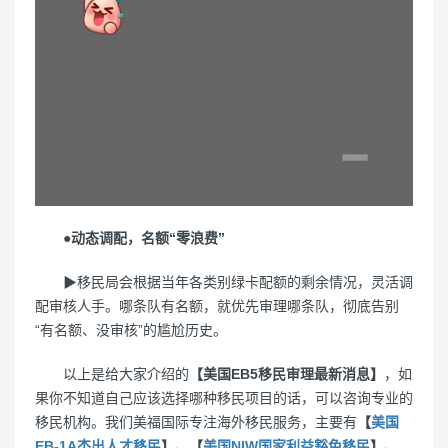
●动态调配，名额“零浪费”
▶移民局会根据当年各类别绿卡配额的剩余情况，灵活调
配审核人手。哪条队有名额，就优先审理哪条队，彻底告别
“有名额、没审核”的尴尬历史。
以上是给大家介绍的
【美国EB5移民审理最新消息】
，如
果你不知道自己应该选择哪种移民项目的话，可以咨询专业的
移民机构。我们美福国际专注海外移民服务，主要有
【
美国
EB-1A杰出人才移民
】、【
美国NIW国家利益豁免移民
】、