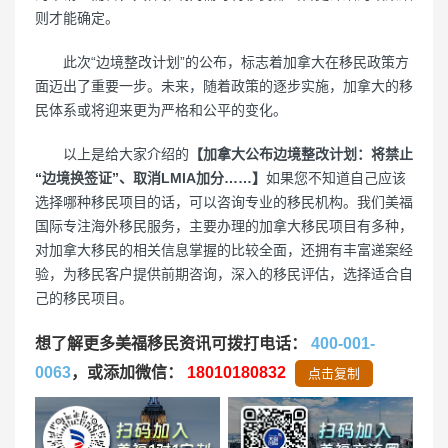
则才能确定。
此次“边境整改计划”的公布，标志着加拿大在移民政策方
面迈出了重要一步。未来，随着政策的逐步实施，加拿大的移
民体系或将迎来更为严格和公平的变化。
以上是给大家介绍的
【加拿大公布边境整改计划：将禁止
“边境换签证”、取消LMIA加分……】
如果您不知道自己应该
选择哪种移民项目的话，可以咨询专业的移民机构。我们美福
国际专注海外移民服务，主要办理的加拿大移民项目有多种，
对加拿大移民的相关信息掌握的比较全面，还拥有丰富递案经
验，为移民客户提供前期咨询，深入的移民评估，选择适合自
己的移民项目。
想了解更多美福移民资讯可拨打电话：
400-001-
0063
，或添加微信：
18010180832
点击复制