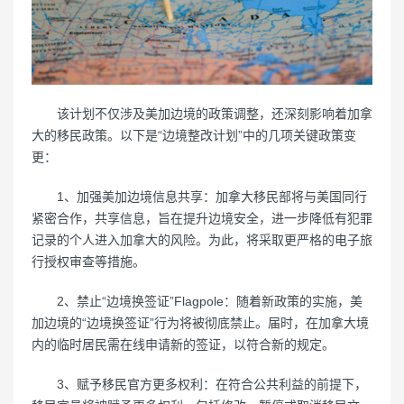
该计划不仅涉及美加边境的政策调整，还深刻影响着加拿
大的移民政策。以下是“边境整改计划”中的几项关键政策变
更：
1、加强美加边境信息共享：加拿大移民部将与美国同行
紧密合作，共享信息，旨在提升边境安全，进一步降低有犯罪
记录的个人进入加拿大的风险。为此，将采取更严格的电子旅
行授权审查等措施。
2、禁止“边境换签证”Flagpole：随着新政策的实施，美
加边境的“边境换签证”行为将被彻底禁止。届时，在加拿大境
内的临时居民需在线申请新的签证，以符合新的规定。
3、赋予移民官方更多权利：在符合公共利益的前提下，