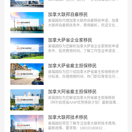
民：18010180832…
加拿大联邦自雇移民
美福国际代理加拿大联邦自雇移民申请，加拿
大联邦自雇移民条件、费用解析，欢迎文化、
艺术、体育领域人才前来咨询：
18010180832…
加拿大萨省企业家移民
美福国际为您解析加拿大萨省企业家移民申请
条件、投资费用时间。了解工作签证申请流程
欢迎咨询18010180832…
加拿大萨省雇主担保移民
美福国际为您介绍加拿大萨省雇主担保移民评
分标准、办理周期时间、热门职位等常见问
题：18010180832…
加拿大阿省雇主担保移民
美福国际为您解读加拿大阿省雇主担保移民
（阿尔伯塔省AAIP优势移民计划）最新政策、
条件流程等信息：18010180832…
加拿大联邦技术移民
美福国际带您了解专注加拿大联邦技术费用、
最新政策、要求等：18010180832…