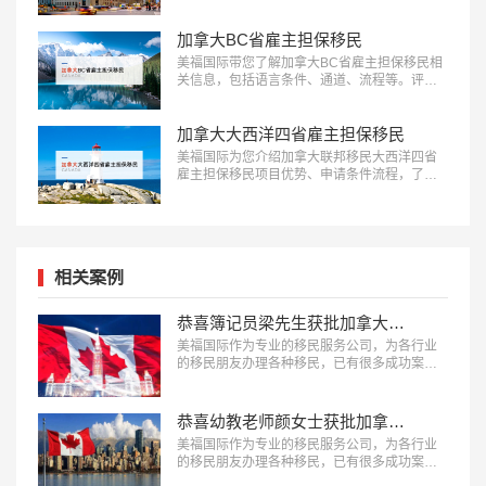
加拿大BC省雇主担保移民
美福国际带您了解加拿大BC省雇主担保移民相
关信息，包括语言条件、通道、流程等。评估
了解更多：18010180832…
加拿大大西洋四省雇主担保移民
美福国际为您介绍加拿大联邦移民大西洋四省
雇主担保移民项目优势、申请条件流程，了解
适合人群欢迎咨询：18010180832…
相关案例
恭喜簿记员梁先生获批加拿大萨省雇主担保移民！
美福国际作为专业的移民服务公司，为各行业
的移民朋友办理各种移民，已有很多成功案
例，下面就为大家分享簿记员梁先生获批加拿
大萨省雇主担保移民成功案例。…
恭喜幼教老师颜女士获批加拿大BC省雇主担保移民！
美福国际作为专业的移民服务公司，为各行业
的移民朋友办理各种移民，已有很多成功案
例，下面就为大家分享幼教老师颜女士获批加