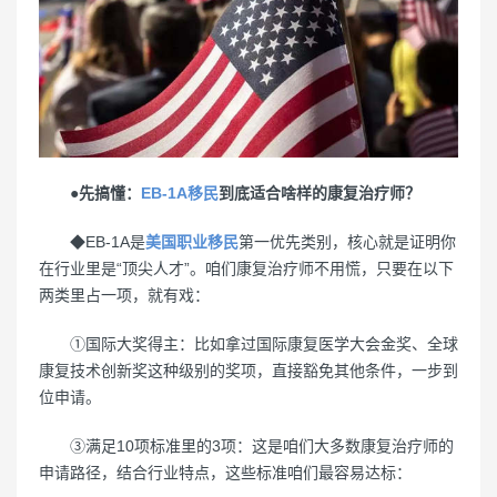
●先搞懂：
EB-1A移民
到底适合啥样的康复治疗师？
◆EB-1A是
美国职业移民
第一优先类别，核心就是证明你
在行业里是“顶尖人才”。咱们康复治疗师不用慌，只要在以下
两类里占一项，就有戏：
①国际大奖得主：比如拿过国际康复医学大会金奖、全球
康复技术创新奖这种级别的奖项，直接豁免其他条件，一步到
位申请。
③满足10项标准里的3项：这是咱们大多数康复治疗师的
申请路径，结合行业特点，这些标准咱们最容易达标：