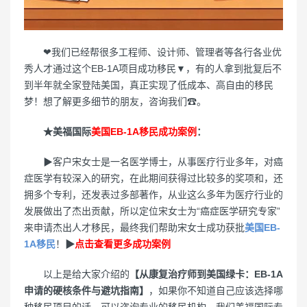
❤我们已经帮很多工程师、设计师、管理者等各行各业优
秀人才通过这个EB-1A项目成功移民▼，有的人拿到批复后不
到半年就全家登陆美国，真正实现了低成本、高自由的移民
梦！想了解更多细节的朋友，咨询我们☎。
★美福国际
美国EB-1A移民成功案例
：
▶客户宋女士是一名医学博士，从事医疗行业多年，对癌
症医学有较深入的研究，在此期间获得过比较多的奖项和，还
拥多个专利，还发表过多部著作，从业这么多年为医疗行业的
发展做出了杰出贡献，所以定位宋女士为“癌症医学研究专家”
来申请杰出人才移民，最终我们帮助宋女士成功获批
美国EB-
1A移民
！
▶
点击查看更多成功案例
以上是给大家介绍的
【从康复治疗师到美国绿卡：EB-1A
申请的硬核条件与避坑指南】
，如果你不知道自己应该选择哪
种移民项目的话，可以咨询专业的移民机构。我们美福国际专