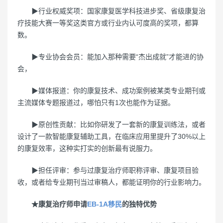
▶行业权威奖项：国家康复医学科技进步奖、省级康复治
疗技能大赛一等奖这类官方或行业内认可度高的奖项，都算
数。
▶专业协会会员：能加入那种需要“杰出成就”才能进的协
会，
▶媒体报道：你的康复技术、成功案例被某类专业期刊或
主流媒体专题报道过，哪怕只有1次也能作为证据。
▶原创性贡献：比如你研发了一套新的康复训练法，或者
设计了一款智能康复辅助工具，在临床应用里提升了30%以上
的康复效率，这种实打实的创新最有说服力。
▶担任评审：参与过康复治疗师职称评审、康复项目验
收，或者给专业期刊当过审稿人，都能证明你的行业影响力。
★康复治疗师申请
EB-1A移民
的独特优势