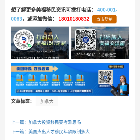
想了解更多美福移民资讯可拨打电话：
400-001-
0063
，或添加微信：
18010180832
点击复制
138****4721 加入了交流群
139****5018 L1初审通过
文章标签：
加拿大
上一篇：加拿大投资移民要考雅思吗
下一篇：美国杰出人才移民年龄限制多大