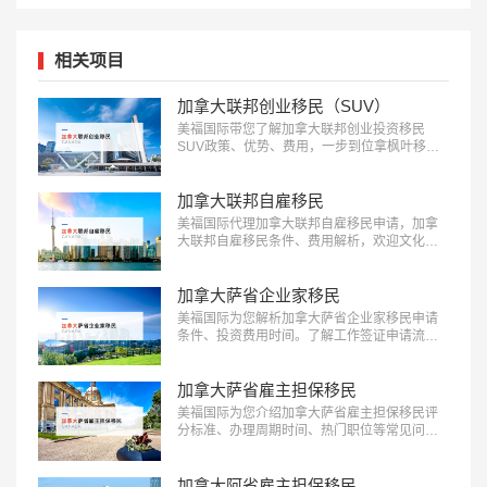
相关项目
加拿大联邦创业移民（SUV）
美福国际带您了解加拿大联邦创业投资移民
SUV政策、优势、费用，一步到位拿枫叶移
民：18010180832…
加拿大联邦自雇移民
美福国际代理加拿大联邦自雇移民申请，加拿
大联邦自雇移民条件、费用解析，欢迎文化、
艺术、体育领域人才前来咨询：
18010180832…
加拿大萨省企业家移民
美福国际为您解析加拿大萨省企业家移民申请
条件、投资费用时间。了解工作签证申请流程
欢迎咨询18010180832…
加拿大萨省雇主担保移民
美福国际为您介绍加拿大萨省雇主担保移民评
分标准、办理周期时间、热门职位等常见问
题：18010180832…
加拿大阿省雇主担保移民