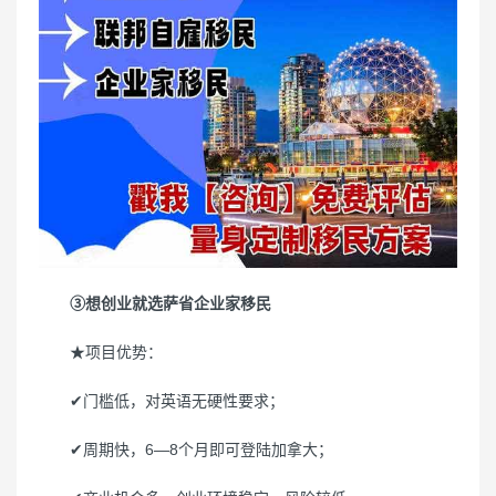
③想创业就选萨省企业家移民
★项目优势：
✔门槛低，对英语无硬性要求；
✔周期快，6—8个月即可登陆加拿大；