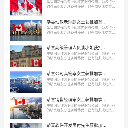
美福国际作为专业的移民服务公司，为各行业
的移民朋友办理各种移民，已有很多成功案
例，下面就为大家分享簿记员梁先生获批加拿
大萨省雇主担保移民成功案例。…
恭喜幼教老师颜女士获批加拿大BC省雇主担保移民！
美福国际作为专业的移民服务公司，为各行业
的移民朋友办理各种移民，已有很多成功案
例，下面就为大家分享幼教老师颜女士获批加
拿大BC省雇主担保移民成功案例。…
恭喜高级管理人员谈小姐获批加拿大联邦技术移民！
美福国际作为专业的移民服务公司，为各行业
的移民朋友办理各种移民，已有很多成功案
例，下面就为大家分享高级管理人员谈小姐获
批加拿大联邦技术移民成功案例。…
恭喜公司高管毕女生获批加拿大联邦技术移民！
美福国际作为专业的移民服务公司，为各行业
的移民朋友办理各种移民，已有很多成功案
例，下面就为大家分享公司高管毕女生获批加
拿大联邦技术移民成功案例。…
恭喜销售经理宋女士获批加拿大阿省雇主担保移民！
美福国际作为专业的移民服务公司，为各行业
的移民朋友办理各种移民，已有很多成功案
例，下面就为大家分享销售经理宋女士获批加
拿大阿省雇主担保移民成功案例。…
恭喜软件开发员付先生获批加拿大安省雇主担保移民！