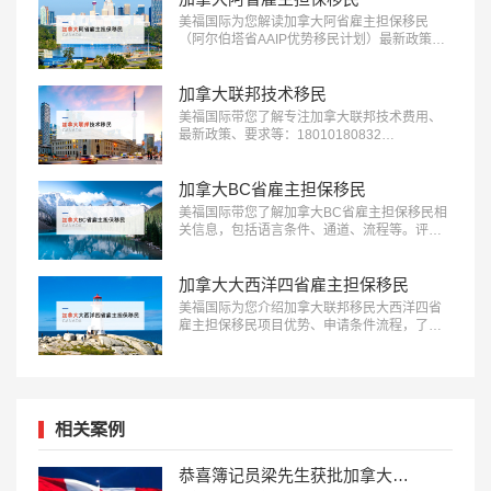
美福国际为您解读加拿大阿省雇主担保移民
（阿尔伯塔省AAIP优势移民计划）最新政策、
条件流程等信息：18010180832…
加拿大联邦技术移民
美福国际带您了解专注加拿大联邦技术费用、
最新政策、要求等：18010180832…
加拿大BC省雇主担保移民
美福国际带您了解加拿大BC省雇主担保移民相
关信息，包括语言条件、通道、流程等。评估
了解更多：18010180832…
加拿大大西洋四省雇主担保移民
美福国际为您介绍加拿大联邦移民大西洋四省
雇主担保移民项目优势、申请条件流程，了解
适合人群欢迎咨询：18010180832…
相关案例
恭喜簿记员梁先生获批加拿大萨省雇主担保移民！