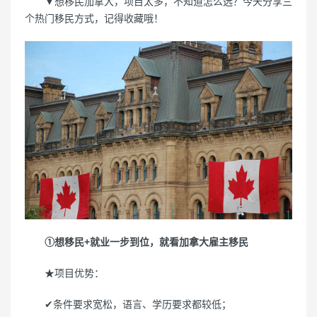
▼想移民加拿大，项目太多，不知道怎么选？今天分享三
个热门移民方式，记得收藏哦！
①想移民+就业一步到位，就看加拿大雇主移民
★项目优势：
✔条件要求宽松，语言、学历要求都较低；