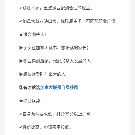
✔获批率高，重点是匹配到合适的雇主；
✔加拿大就业缺口大，优质雇主多，可匹配职业广泛。
★适合哪些人？
▶子女在加拿大读书，想陪读的家长；
▶职业遇到瓶颈，想到加拿大发展的人；
▶想快速登陆加拿大的人。
②有才就选
加拿大联邦自雇移民
★项目优势：
✔自身条件要求低，打分35分以上即可；
✔性价比高，申请费用较低；