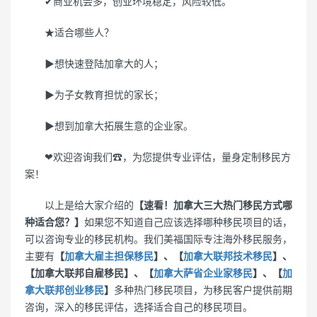
✔商业机会多，创业环境稳定，风险较低。
★适合哪些人？
▶想快速登陆加拿大的人；
▶为子女教育担忧的家长；
▶想到加拿大拓展生意的企业家。
❤欢迎咨询我们☎，为您提供专业评估，量身定制移民方
案！
以上是给大家介绍的
【速看！加拿大三大热门移民方式哪
种适合您？】
如果您不知道自己应该选择哪种移民项目的话，
可以咨询专业的移民机构。我们美福国际专注海外移民服务，
主要有
【
加拿大雇主担保移民
】、【
加拿大联邦技术移民
】、
【加拿大联邦自雇移民】、【
加拿大萨省企业家移民
】、【
加
拿大联邦创业移民
】
多种热门移民项目，为移民客户提供前期
咨询，深入的移民评估，选择适合自己的移民项目。