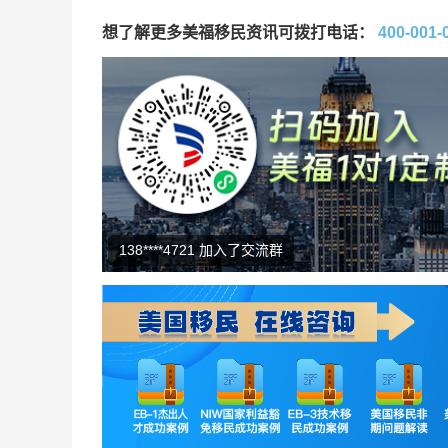
想了解更多美福移民资讯可拨打电话：
400-001-
147****9032 了解投资移民