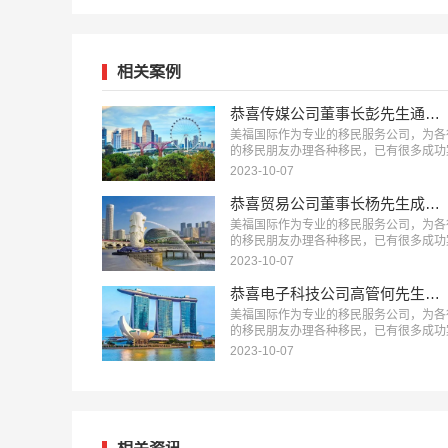
相关案例
恭喜传媒公司董事长彭先生通过GIP项目获得新加坡永居！
美福国际作为专业的移民服务公司，为各
的移民朋友办理各种移民，已有很多成功
例，下面就为大家分享一个新加坡GIP投
2023-10-07
民项目成功案例。…
恭喜贸易公司董事长杨先生成功移民新加坡！
美福国际作为专业的移民服务公司，为各
的移民朋友办理各种移民，已有很多成功
例，下面就为大家分享杨先生申请新加坡
2023-10-07
的过程。…
恭喜电子科技公司高管何先生成功拿到新加坡永居身份！
美福国际作为专业的移民服务公司，为各
的移民朋友办理各种移民，已有很多成功
例，下面就为大家分享一个新加坡GIP项
2023-10-07
功案例。…