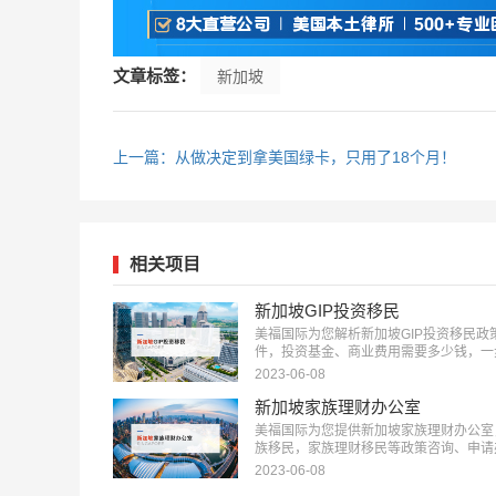
文章标签：
新加坡
上一篇：从做决定到拿美国绿卡，只用了18个月！
相关项目
新加坡GIP投资移民
美福国际为您解析新加坡GIP投资移民政
件，投资基金、商业费用需要多少钱，一
位获得新加坡永久居留权(PR)：
2023-06-08
18010180832…
新加坡家族理财办公室
美福国际为您提供新加坡家族理财办公室
族移民，家族理财移民等政策咨询、申请
全流程服务：18010180832…
2023-06-08