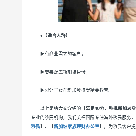
●【适合人群】
▶有商业需求的客户；
▶想要配置新加坡身份；
▶想让子女在新加坡接受精英教育。
以上是给大家介绍的
【满足40分，秒批新加坡
专业的移民机构。我们美福国际专注海外移民服务，
移民
】、【
新加坡家族理财办公室
】
，为移民客户提