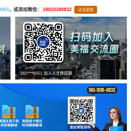
0063
，或添加微信：
18010180832
点击复制
159****8039 咨询了EB-5