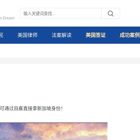
an Dream
民
美国律师
法案解读
美国签证
成功案例
可通过自雇直接拿新加坡身份！