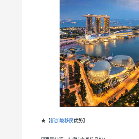
★【
新加坡移民
优势】