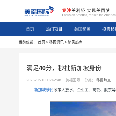
专注
美利坚 实现美国梦
Focus on America, realize the Americ
首页
热门项目
美国移民
投资移
当前位置：
首页
>
移民资讯
>
移民热点
满足40分，秒批新加坡身份
2025-12-10 16:42:48
美福国际
分类：
移民热点
新加坡移民
政策大放水，企业主、高管、股东等