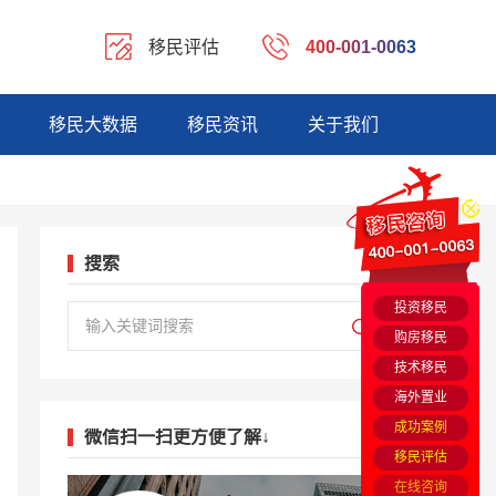
移民评估
400-001-0063
移民大数据
移民资讯
关于我们
搜索
投资移民
购房移民
技术移民
海外置业
成功案例
微信扫一扫更方便了解↓
移民评估
在线咨询