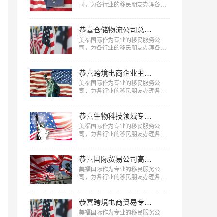
司，为各行业的移民朋友办理各种
移民，已有很多成功案例，下面就
为大家分享精细化工专家肖先生获
批美国EB-1A移民成功案例。…
恭喜仓储物流公司总监陈先生获批美国L1签证！
美福国际作为专业的移民服务公
司，为各行业的移民朋友办理各种
移民、签证，已有很多成功案例，
下面就为大家分享仓储物流公司总
监陈先生获批美国L1签证成功案
恭喜跨境电商企业主郑女士获批美国L1签证！
例。…
美福国际作为专业的移民服务公
司，为各行业的移民朋友办理各种
移民、签证，已有很多成功案例，
下面就为大家分享跨境电商企业主
郑女士获批美国L1签证成功案例。
恭喜生物科技领域专家孟先生获批美国EB-1A移民！
…
美福国际作为专业的移民服务公
司，为各行业的移民朋友办理各种
移民，已有很多成功案例，下面就
为大家分享生物科技领域专家孟先
生获批美国EB-1A移民成功案例。
恭喜国际贸易公司高管郑先生获批美国L1签证！
…
美福国际作为专业的移民服务公
司，为各行业的移民朋友办理各种
移民、签证，已有很多成功案例，
下面就为大家分享国际贸易公司高
管郑先生获批美国L1签证成功案
恭喜跨境电商贸易专家何女士获批美国EB-1A移民！
例。…
美福国际作为专业的移民服务公