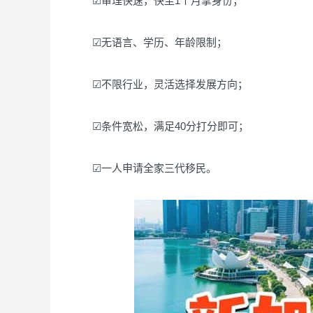
☑审理快速，快至1个月拿身份；
☑无语言、学历、年龄限制；
☑不限行业，灵活选择发展方向；
☑条件宽松，满足40分打分即可；
☑一人申请全家三代移民。