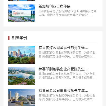
新加坡创业自雇移民
美福国际带您了解新加坡EP创业自雇移民适合
人群、申请条件及价格费用等相关信息：
18010180832…
相关案例
恭喜传媒公司董事长彭先生通过GIP项目获得新加坡永居！
美福国际作为专业的移民服务公司，为各行业
的移民朋友办理各种移民，已有很多成功案
例，下面就为大家分享一个新加坡GIP投资移民
项目成功案例。…
恭喜印刷包装企业高管陈先生成功拿到新加坡永居身份！
美福国际作为专业的移民服务公司，为各行业
的移民朋友办理各种移民，已有很多成功案
例，下面就为大家分享一个新加坡投资移民成
功案例。…
恭喜贸易公司董事长杨先生成功移民新加坡！
美福国际作为专业的移民服务公司，为各行业
的移民朋友办理各种移民，已有很多成功案
例，下面就为大家分享杨先生申请新加坡移民