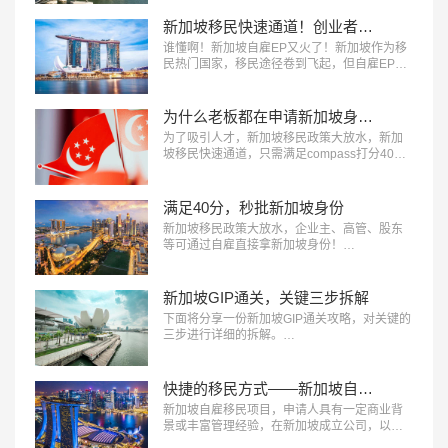
新加坡移民快速通道！创业者福利来啦！
谁懂啊！新加坡自雇EP​又火了！新加坡作为移
民热门国家，移民途径卷到飞起，但自雇EP为
啥能杀出重围，让创业者抢着冲？今天来看看
它的核心吸引力，想移民新加坡的快码住。…
为什么老板都在申请新加坡身份？
为了吸引人才，新加坡移民​政策大放水，新加
坡移民快速通道，只需满足compass打分40分
（满分110分）。但凡您是企业主、高管、股东
等轻松达成40分，直接获批新加坡身份。…
满足40分，秒批新加坡身份
新加坡移民​政策大放水，企业主、高管、股东
等可通过自雇直接拿新加坡身份！…
新加坡GIP通关，关键三步拆解
下面将分享一份新加坡GIP通关攻略，对关键的
三步进行详细的拆解。…
快捷的移民方式——新加坡自雇移民
新加坡自雇移民项目，申请人具有一定商业背
景或丰富管理经验，在新加坡成立公司，以自
雇的形式在新加坡公司担任董事或高管，即可