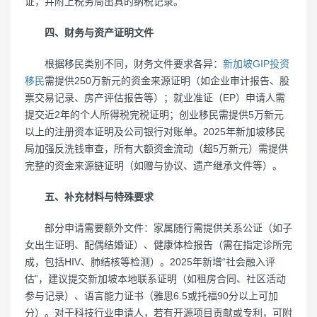
证，并附上税务局出具的纳税记录。
四、财务与资产证明文件
根据移民类别不同，财务文件要求各异：
新加坡GIP投资
移民
需提供250万新元的资金来源证明（如企业审计报告、股
票交易记录、房产评估报告等）；就业准证（EP）申请人需
提交近2年的个人所得税完税证明；创业移民需提供5万新元
以上的注册资本证明及公司银行对账单。2025年新加坡移民
局加强反洗钱审查，所有大额资金流动（超5万新元）需提供
完整的资金来源链证明（如赠与协议、遗产继承文件等）。
五、补充材料与特殊要求
部分申请需要额外文件：家属随行需提供关系公证（如子
女出生证明、配偶结婚证）、健康体检报告（需在指定诊所完
成，包括HIV、肺结核等检测）。2025年新增“社会融入评
估”，建议提交新加坡本地联系证明（如租房合同、社区活动
参与记录）、语言能力证书（雅思6.5或托福90分以上可加
分）。对于科技行业申请人，若有开源项目贡献或专利，可附