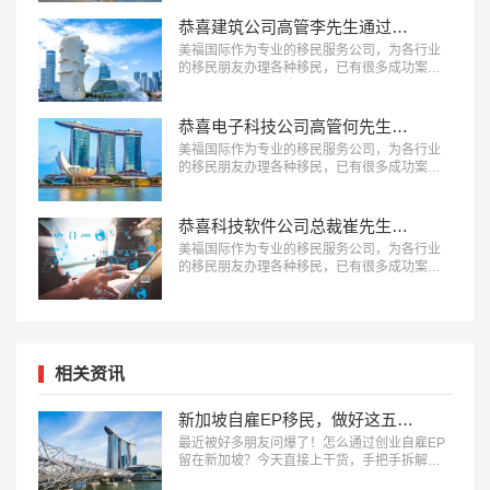
的过程。…
恭喜建筑公司高管李先生通过GIP项目成功移民新加坡！
美福国际作为专业的移民服务公司，为各行业
的移民朋友办理各种移民，已有很多成功案
例，下面就为大家分享李先生投资GIP项目成功
案例。…
恭喜电子科技公司高管何先生成功拿到新加坡永居身份！
美福国际作为专业的移民服务公司，为各行业
的移民朋友办理各种移民，已有很多成功案
例，下面就为大家分享一个新加坡GIP项目成功
案例。…
恭喜科技软件公司总裁崔先生获得新加坡科技准证EP！
美福国际作为专业的移民服务公司，为各行业
的移民朋友办理各种移民，已有很多成功案
例，下面就为大家分享新加坡移民成功案例-科
技软件公司总裁EP准证。…
相关资讯
新加坡自雇EP移民，做好这五步稳拿身份
最近被好多朋友问爆了！怎么通过创业自雇EP​
留在新加坡？今天直接上干货，手把手拆解五
步流程。建议收藏备用！…