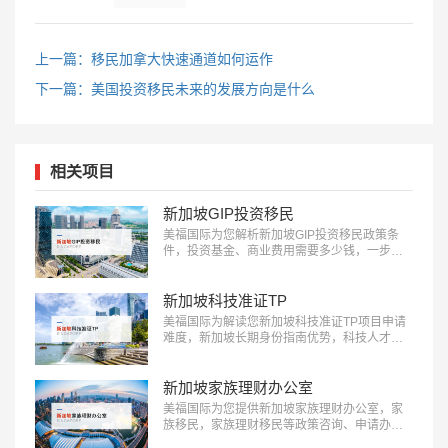
上一篇：移民加拿大快速通道如何运作
下一篇：美国投资移民未来的发展方向是什么
相关项目
新加坡GIP投资移民
美福国际为您解析新加坡GIP投资移民政策条
件，投资基金、商业费用需要多少钱，一步到
位获得新加坡永久居留权(PR)：
18010180832…
新加坡科技准证TP
美福国际为解读您新加坡科技准证TP项目申请
难度，新加坡长期身份指南优势，科技人才移
民咨询：18010180832…
新加坡家族理财办公室
美福国际为您提供新加坡家族理财办公室，家
族移民，家族理财移民等政策咨询、申请办理
全流程服务：18010180832…