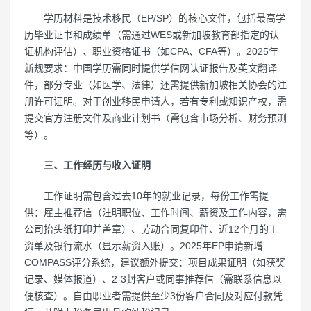
学历材料是技术移民（EP/SP）的核心文件，包括最高学
历毕业证书和成绩单（需通过WES或新加坡教育部指定的认
证机构评估）、职业资格证书（如CPA、CFA等）。2025年
新规要求：中国学历需同时提供学信网认证报告及英文翻译
件，部分专业（如医学、法律）还需提供新加坡相关协会的注
册许可证明。对于创业移民申请人，若有专利或知识产权，需
提交官方注册文件及商业计划书（需包含市场分析、财务预测
等）。
三、工作经历与收入证明
工作证明需包含过去10年的就业记录，每份工作需提
供：雇主推荐信（注明职位、工作时间、薪资及工作内容，需
公司抬头纸打印并盖章）、劳动合同复印件、近12个月的工
资单及银行流水（显示薪资入账）。2025年EP申请新增
COMPASS评分系统，建议额外提交：项目成果证明（如获奖
记录、媒体报道）、2-3封客户或同事推荐信（需联系信息以
便核查）。自由职业者需提供至少3份客户合同及对应付款凭