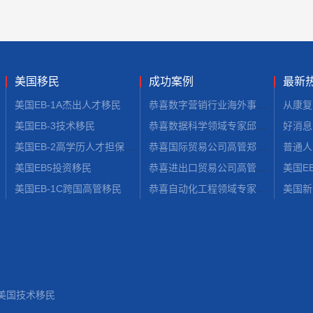
美国移民
成功案例
最新
美国EB-1A杰出人才移民
恭喜数字营销行业海外事业部总裁杨先生获批美国L1签证！
美国EB-3技术移民
恭喜数据科学领域专家邱先生获批美国NIW移民！
美国EB-2高学历人才担保移民
恭喜国际贸易公司高管郑先生获批美国L1签证！
美国EB5投资移民
恭喜进出口贸易公司高管张先生获批美国L1签证！
美国EB-1C跨国高管移民
恭喜自动化工程领域专家郭先生获批美国EB-1A移民！
美国技术移民