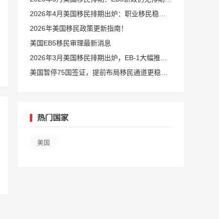
旧政狂飙5个月！
2026年4月美国移民排期出炉：职业移民稳步
前进，EB5新政依旧无排期
2026年美国移民政策更新指南！
美国EB5移民审理最新消息
2026年3月美国移民排期出炉，EB-1大幅推
进，EB5新政仍无排期
美国暂停75国签证，提前布局移民通道更稳定
且长期
热门国家
美国