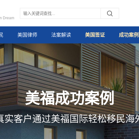
an Dream
民
美国律师
法案解读
美国签证
成功案例
美福成功案例
真实客户通过美福国际轻松移民海