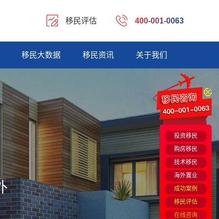
移民评估
400-001-0063
移民大数据
移民资讯
关于我们
投资移民
购房移民
技术移民
海外置业
外
成功案例
移民评估
在线咨询