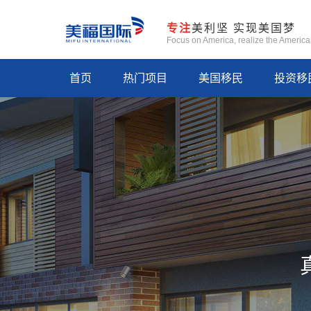
专注
美利坚 实现美国梦
Focus on America, realize the Americ
首页
热门项目
美国移民
投资移