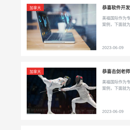
恭喜软件开发
加拿大
美福国际作为
案例，下面就
2023-06-09
恭喜击剑老师
加拿大
美福国际作为
案例，下面就
2023-06-09