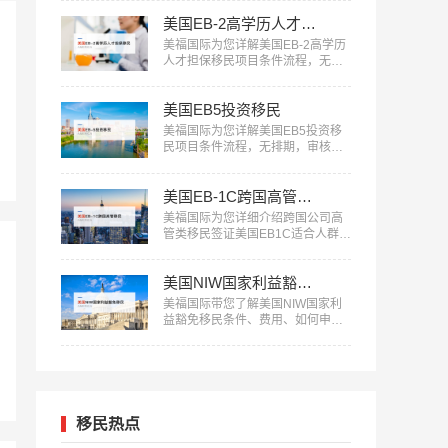
美国EB-2高学历人才担保移民
美福国际为您详解美国EB-2高学历
人才担保移民项目条件流程，无需
投资，审核快，一人申请全家移
民。评估资讯：18010180832…
美国EB5投资移民
美福国际为您详解美国EB5投资移
民项目条件流程，无排期，审核
快，一人申请全家移民。评估资
讯：18010180832…
美国EB-1C跨国高管移民
美福国际为您详细介绍跨国公司高
管类移民签证美国EB1C适合人群、
条件流程：18010180832…
美国NIW国家利益豁免移民
美福国际带您了解美国NIW国家利
益豁免移民条件、费用、如何申请
等信息：18010180832…
移民热点