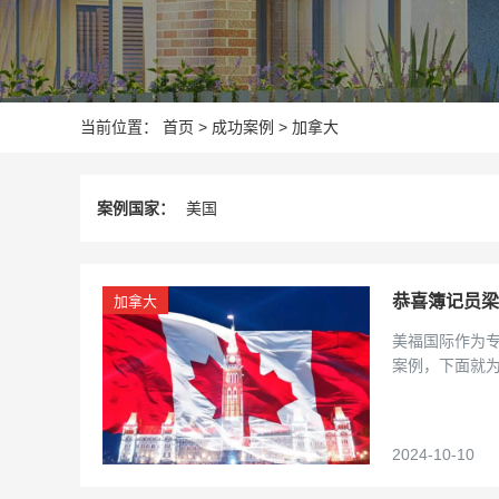
当前位置：
首页
>
成功案例
>
加拿大
案例国家：
美国
恭喜簿记员梁
加拿大
美福国际作为
案例，下面就
2024-10-10