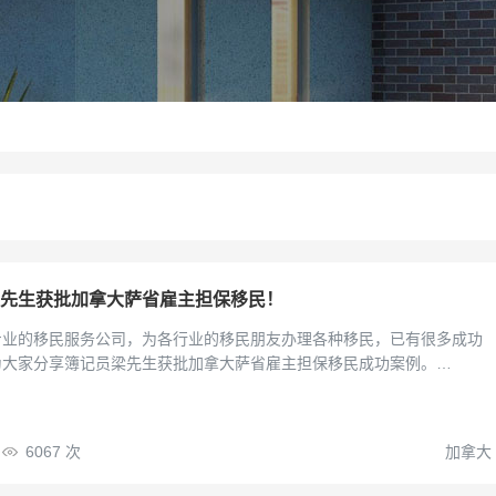
先生获批加拿大萨省雇主担保移民！
专业的移民服务公司，为各行业的移民朋友办理各种移民，已有很多成功
为大家分享簿记员梁先生获批加拿大萨省雇主担保移民成功案例。…
6067
次
加拿大