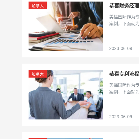
恭喜财务经理
加拿大
美福国际作为
案例，下面就
2023-06-09
恭喜专利流程
加拿大
美福国际作为
案例，下面就
…
2023-06-09