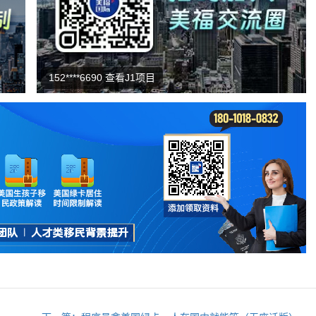
188****4412 收到F1清单