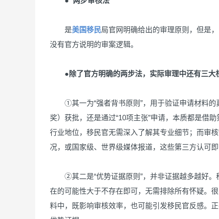
●“两步审核法”
是
美国移民
局官网明确给出的审理原则，但是，
没有官方说明的审案逻辑。
●除了官方明确的两步法，实际审理中还有三大
①其一为“强者背书原则”，用于验证申请材料的
奖）获批，还是通过“10项主张”申请，本质都是借
行业地位，移民官无需深入了解其专业细节；而审核“
况，或国家级、世界级媒体报道，这些第三方认可即为
②其二是“优势证据原则”，并非证据越多越好。移
在的可能性大于不存在即可，无需排除所有怀疑。很
料中，既影响审核效率，也可能引发移民官反感。正