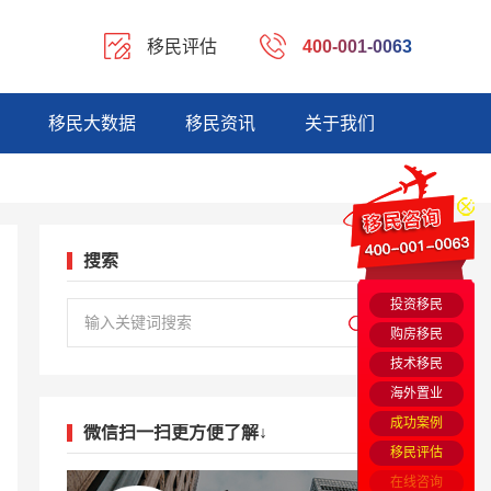
移民评估
400-001-0063
移民大数据
移民资讯
关于我们
搜索
投资移民
购房移民
技术移民
海外置业
成功案例
微信扫一扫更方便了解↓
移民评估
在线咨询