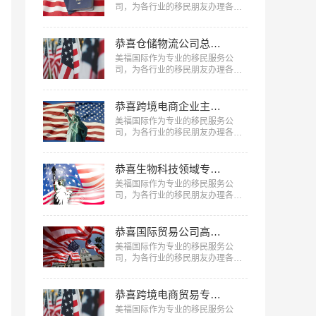
司，为各行业的移民朋友办理各种
移民，已有很多成功案例，下面就
为大家分享精细化工专家肖先生获
批美国EB-1A移民成功案例。…
恭喜仓储物流公司总监陈先生获批美国L1签证！
美福国际作为专业的移民服务公
司，为各行业的移民朋友办理各种
移民、签证，已有很多成功案例，
下面就为大家分享仓储物流公司总
监陈先生获批美国L1签证成功案
恭喜跨境电商企业主郑女士获批美国L1签证！
例。…
美福国际作为专业的移民服务公
司，为各行业的移民朋友办理各种
移民、签证，已有很多成功案例，
下面就为大家分享跨境电商企业主
郑女士获批美国L1签证成功案例。
恭喜生物科技领域专家孟先生获批美国EB-1A移民！
…
美福国际作为专业的移民服务公
司，为各行业的移民朋友办理各种
移民，已有很多成功案例，下面就
为大家分享生物科技领域专家孟先
生获批美国EB-1A移民成功案例。
恭喜国际贸易公司高管郑先生获批美国L1签证！
…
美福国际作为专业的移民服务公
司，为各行业的移民朋友办理各种
移民、签证，已有很多成功案例，
下面就为大家分享国际贸易公司高
管郑先生获批美国L1签证成功案
恭喜跨境电商贸易专家何女士获批美国EB-1A移民！
例。…
美福国际作为专业的移民服务公