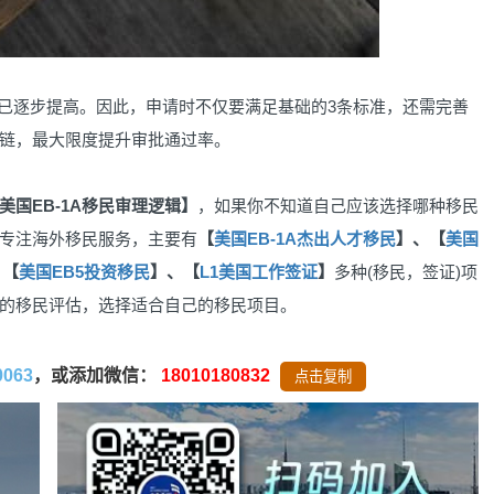
已逐步提高。因此，申请时不仅要满足基础的3条标准，还需完善
链，最大限度提升审批通过率。
国EB-1A移民审理逻辑】
，如果你不知道自己应该选择哪种移民
专注海外移民服务，主要有
【
美国EB-1A杰出人才移民
】、【
美国
、【
美国EB5投资移民
】、【
L1美国工作签证
】
多种(移民，签证)项
的移民评估，选择适合自己的移民项目。
0063
，或添加微信：
18010180832
点击复制