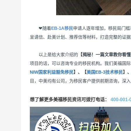
❤随着
EB-1A移民
申请人逐年增加，移民局门槛
呈请信、赴美计划、推荐信等材料，打造完整的证据
以上是给大家介绍的
【揭秘！一篇文章教你看懂美
项目的话，可以咨询专业的移民机构。我们美福国际
NIW国家利益豁免移民
】、【
美国EB-3技术移民
】
目，中美均有公司，为移民客户提供前期咨询，深入
想了解更多美福移民资讯可拨打电话：
400-001-