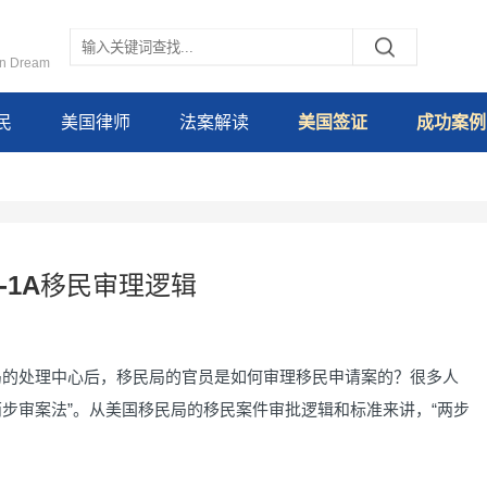
an Dream
民
美国律师
法案解读
美国签证
成功案例
-1A移民审理逻辑
移民局的处理中心后，移民局的官员是如何审理移民申请案的？很多人
“两步审案法”。从美国移民局的移民案件审批逻辑和标准来讲，“两步