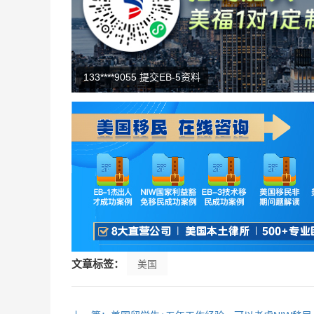
150****6625 预约了L1咨询
文章标签：
美国