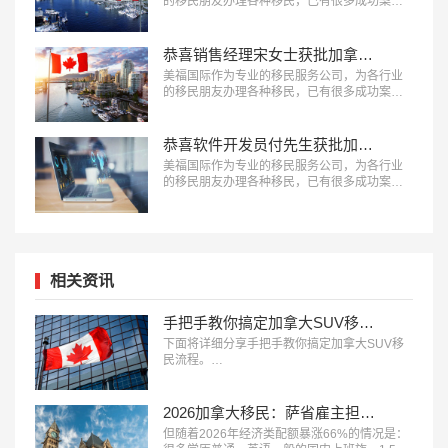
的移民朋友办理各种移民，已有很多成功案
例，下面就为大家分享公司高管毕女生获批加
拿大联邦技术移民成功案例。…
恭喜销售经理宋女士获批加拿大阿省雇主担保移民！
美福国际作为专业的移民服务公司，为各行业
的移民朋友办理各种移民，已有很多成功案
例，下面就为大家分享销售经理宋女士获批加
拿大阿省雇主担保移民成功案例。…
恭喜软件开发员付先生获批加拿大安省雇主担保移民！
美福国际作为专业的移民服务公司，为各行业
的移民朋友办理各种移民，已有很多成功案
例，下面就为大家分享软件开发员付先生获批
加拿大安省雇主担保移民成功案例。…
相关资讯
手把手教你搞定加拿大SUV移民流程
下面将详细分享手把手教你搞定加拿大SUV移
民流程。…
2026加拿大移民：萨省雇主担保，轻松拿PR
但随着2026年经济类配额暴涨66%的情况是：