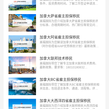
条件、投资费用时间。了解工作签证申请流程
欢迎咨询18010180832…
加拿大萨省雇主担保移民
美福国际为您介绍加拿大萨省雇主担保移民评
分标准、办理周期时间、热门职位等常见问
题：18010180832…
加拿大阿省雇主担保移民
美福国际为您解读加拿大阿省雇主担保移民
（阿尔伯塔省AAIP优势移民计划）最新政策、
条件流程等信息：18010180832…
加拿大联邦技术移民
美福国际带您了解专注加拿大联邦技术费用、
最新政策、要求等：18010180832…
加拿大BC省雇主担保移民
美福国际带您了解加拿大BC省雇主担保移民相
关信息，包括语言条件、通道、流程等。评估
了解更多：18010180832…
加拿大大西洋四省雇主担保移民
美福国际为您介绍加拿大联邦移民大西洋四省