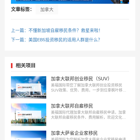
文章标签：
加拿大
上一篇：不懂新加坡自雇移民条件？救星来啦！
下一篇：美国EB5投资移民的适用人群是什么？
相关项目
加拿大联邦创业移民（SUV）
美福国际带您了解加拿大联邦创业投资移民
SUV政策、优势、费用，一步到位拿枫叶移
民：18010180832…
加拿大联邦自雇移民
美福国际代理加拿大联邦自雇移民申请，加拿
大联邦自雇移民条件、费用解析，欢迎文化、
艺术、体育领域人才前来咨询：
18010180832…
加拿大萨省企业家移民
美福国际为您解析加拿大萨省企业家移民申请