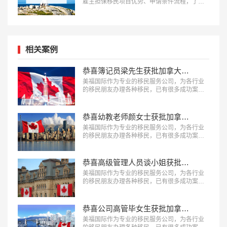
雇主担保移民项目优势、申请条件流程，了解
适合人群欢迎咨询：18010180832…
相关案例
恭喜簿记员梁先生获批加拿大萨省雇主担保移民！
美福国际作为专业的移民服务公司，为各行业
的移民朋友办理各种移民，已有很多成功案
例，下面就为大家分享簿记员梁先生获批加拿
大萨省雇主担保移民成功案例。…
恭喜幼教老师颜女士获批加拿大BC省雇主担保移民！
美福国际作为专业的移民服务公司，为各行业
的移民朋友办理各种移民，已有很多成功案
例，下面就为大家分享幼教老师颜女士获批加
拿大BC省雇主担保移民成功案例。…
恭喜高级管理人员谈小姐获批加拿大联邦技术移民！
美福国际作为专业的移民服务公司，为各行业
的移民朋友办理各种移民，已有很多成功案
例，下面就为大家分享高级管理人员谈小姐获
批加拿大联邦技术移民成功案例。…
恭喜公司高管毕女生获批加拿大联邦技术移民！
美福国际作为专业的移民服务公司，为各行业