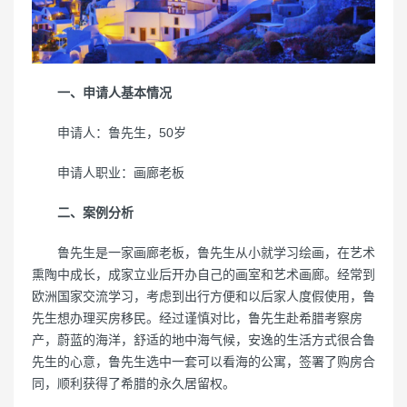
一、申请人基本情况
申请人：鲁先生，50岁
申请人职业：画廊老板
二、案例分析
鲁先生是一家画廊老板，鲁先生从小就学习绘画，在艺术
熏陶中成长，成家立业后开办自己的画室和艺术画廊。经常到
欧洲国家交流学习，考虑到出行方便和以后家人度假使用，鲁
先生想办理买房移民。经过谨慎对比，鲁先生赴希腊考察房
产，蔚蓝的海洋，舒适的地中海气候，安逸的生活方式很合鲁
先生的心意，鲁先生选中一套可以看海的公寓，签署了购房合
同，顺利获得了希腊的永久居留权。