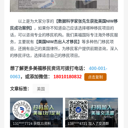
以上是为大家分享的
【数据科学家张先生获批美国NIW移
民成功案例】
，如果你不知道自己应该选择哪种移民项目的
话，可以咨询专业的移民机构。我们美福国际专注海外移民服
务，主要就有
【美国NIW杰出人才移民】
等多种热门移民项
目，还拥有自己的美国律所，为移民客户提供前期咨询，深入
的移民评估，选择适合自己的移民项目。
想了解更多美福移民资讯可拨打电话：
400-001-
0063
，或添加微信：
18010180832
点击复制
文章标签：
美国
131****7724 获取J1资料
138****4721 加入了交流群