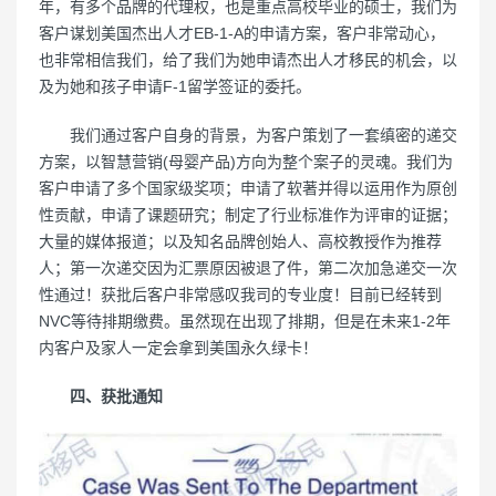
年，有多个品牌的代理权，也是重点高校毕业的硕士，我们为
客户谋划美国杰出人才EB-1-A的申请方案，客户非常动心，
也非常相信我们，给了我们为她申请杰出人才移民的机会，以
及为她和孩子申请F-1留学签证的委托。
我们通过客户自身的背景，为客户策划了一套缜密的递交
方案，以智慧营销(母婴产品)方向为整个案子的灵魂。我们为
客户申请了多个国家级奖项；申请了软著并得以运用作为原创
性贡献，申请了课题研究；制定了行业标准作为评审的证据；
大量的媒体报道；以及知名品牌创始人、高校教授作为推荐
人；第一次递交因为汇票原因被退了件，第二次加急递交一次
性通过！获批后客户非常感叹我司的专业度！目前已经转到
NVC等待排期缴费。虽然现在出现了排期，但是在未来1-2年
内客户及家人一定会拿到美国永久绿卡！
四、获批通知