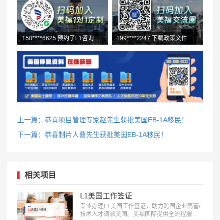
150****6625 预约了L1咨询
158****9903 O1咨询中
上一篇：恭喜项目管理专家赵先生获批美国EB-1A移民！
下一篇：恭喜制片人曹先生获批美国EB-1A移民！
相关项目
L1美国工作签证
专业办理L1美国工作签证，助力跨国企业高管/
技术人才调派美国。美福国际提供全流程服