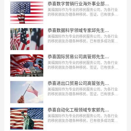
恭喜数字营销行业海外事业部总裁杨先生获批美国L1签证！
美福国际作为专业的移民服务公司，为各行业
的移民朋友办理各种移民、签证，已有很多成
功案例，下面就为大家分享数字营销行业海外
事业部总裁杨先生获批美国L1A签证成功案
例。…
恭喜数据科学领域专家邱先生获批美国NIW移民！
美福国际作为专业的移民服务公司，为各行业
的移民朋友办理各种移民，已有很多成功案
例，下面就为大家分享数据科学领域专家邱先
生获批美国NIW移民成功案例。…
恭喜国际贸易公司高管郑先生获批美国L1签证！
美福国际作为专业的移民服务公司，为各行业
的移民朋友办理各种移民、签证，已有很多成
功案例，下面就为大家分享国际贸易公司高管
郑先生获批美国L1签证成功案例。…
恭喜进出口贸易公司高管张先生获批美国L1签证！
美福国际作为专业的移民服务公司，为各行业
的移民朋友办理各种移民、签证，已有很多成
功案例，下面就为大家分享进出口贸易公司高
管张先生获批美国L1签证成功案例。…
恭喜自动化工程领域专家郭先生获批美国EB-1A移民！
美福国际作为专业的移民服务公司，为各行业
的移民朋友办理各种移民，已有很多成功案
例，下面就为大家分享自动化工程领域专家郭
先生获批美国EB-1A移民成功案例。…