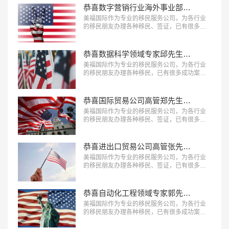
恭喜数字营销行业海外事业部总裁杨先生获批美国L1签证！
美福国际作为专业的移民服务公司，为各行业
的移民朋友办理各种移民、签证，已有很多成
功案例，下面就为大家分享数字营销行业海外
事业部总裁杨先生获批美国L1A签证成功案
例。…
恭喜数据科学领域专家邱先生获批美国NIW移民！
美福国际作为专业的移民服务公司，为各行业
的移民朋友办理各种移民，已有很多成功案
例，下面就为大家分享数据科学领域专家邱先
生获批美国NIW移民成功案例。…
恭喜国际贸易公司高管郑先生获批美国L1签证！
美福国际作为专业的移民服务公司，为各行业
的移民朋友办理各种移民、签证，已有很多成
功案例，下面就为大家分享国际贸易公司高管
郑先生获批美国L1签证成功案例。…
恭喜进出口贸易公司高管张先生获批美国L1签证！
美福国际作为专业的移民服务公司，为各行业
的移民朋友办理各种移民、签证，已有很多成
功案例，下面就为大家分享进出口贸易公司高
管张先生获批美国L1签证成功案例。…
恭喜自动化工程领域专家郭先生获批美国EB-1A移民！
美福国际作为专业的移民服务公司，为各行业
的移民朋友办理各种移民，已有很多成功案
例，下面就为大家分享自动化工程领域专家郭
先生获批美国EB-1A移民成功案例。…