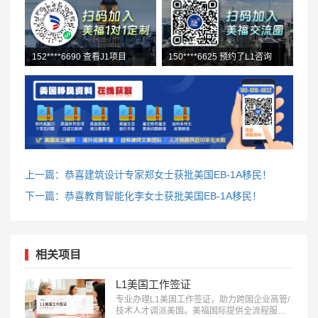
152****6690 查看J1项目
139****5018 L1初审通过
上一篇：恭喜建筑设计专家郑女士获批美国EB-1A移民！
下一篇：恭喜教育智能化李女士获批美国EB-1A移民！
相关项目
L1美国工作签证
专业办理L1美国工作签证，助力跨国企业高管/
技术人才调派美国。美福国际提供全流程服