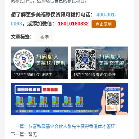
的移民评估，选择适合自己的移民项目。
想了解更多美福移民资讯可拨打电话：
400-001-
0063
，或添加微信：
18010180832
点击复制
文章标签：
香港
187****9943 查询O1条件
178****5561 O1评估中
138****4721 加入了交流群
上一篇：恭喜私募基金合伙人张先生获得香港优才签证！
下一篇：暂无