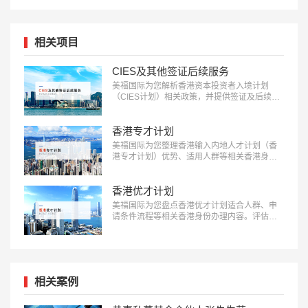
相关项目
CIES及其他签证后续服务
美福国际为您解析香港资本投资者入境计划
（CIES计划）相关政策，并提供签证及后续服
务。了解更多：18010180832…
香港专才计划
美福国际为您整理香港输入内地人才计划（香
港专才计划）优势、适用人群等相关香港身份
办理内容：18010180832…
香港优才计划
美福国际为您盘点香港优才计划适合人群、申
请条件流程等相关香港身份办理内容。评估了
解更多：18010180832…
相关案例