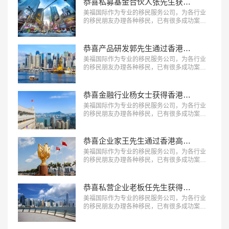
恭喜私募基金合伙人张先生获得香港优才签证！
美福国际作为专业的移民服务公司，为各行业
的移民朋友办理各种移民，已有很多成功案
例，下面就为大家分享香港移民成功案例：私
募基金合伙人张先生获得香港优才签证。…
恭喜产品研发郭先生通过香港高端人才通行证计划！
美福国际作为专业的移民服务公司，为各行业
的移民朋友办理各种移民，已有很多成功案
例，下面就为大家分享香港移民成功案例：产
品研发郭先生通过香港高端人才通行证计划。
…
恭喜金融行业杨女士获得香港优才签证！
美福国际作为专业的移民服务公司，为各行业
的移民朋友办理各种移民，已有很多成功案
例，下面就为大家分享香港移民成功案例：金
融行业杨女士获得香港优才签证。 …
恭喜企业家王先生通过香港高端人才通行证计划！
美福国际作为专业的移民服务公司，为各行业
的移民朋友办理各种移民，已有很多成功案
例，下面就为大家分享香港移民成功案例：企
业家王先生通过香港高端人才通行证计划。…
恭喜私营企业老板任先生获得香港投资移民身份！
美福国际作为专业的移民服务公司，为各行业
的移民朋友办理各种移民，已有很多成功案
例，下面就为大家分享香港CIES及其他签证后
续服务成功案例-恭喜私营企业老板任先生获得